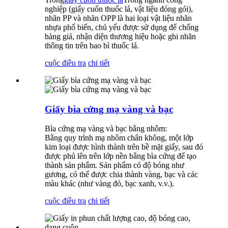
nghiệp (giấy cuốn thuốc lá, vật liệu đóng gói),
nhãn PP và nhãn OPP là hai loại vật liệu nhãn
nhựa phổ biến, chủ yếu được sử dụng để chống
hàng giả, nhận diện thương hiệu hoặc ghi nhãn
thông tin trên bao bì thuốc lá.
cuộc điều tra
chi tiết
Giấy bìa cứng mạ vàng và bạc
Bìa cứng mạ vàng và bạc bằng nhôm:
Bằng quy trình mạ nhôm chân không, một lớp
kim loại được hình thành trên bề mặt giấy, sau đó
được phủ lên trên lớp nền bằng bìa cứng để tạo
thành sản phẩm. Sản phẩm có độ bóng như
gương, có thể được chia thành vàng, bạc và các
màu khác (như vàng đỏ, bạc xanh, v.v.).
cuộc điều tra
chi tiết