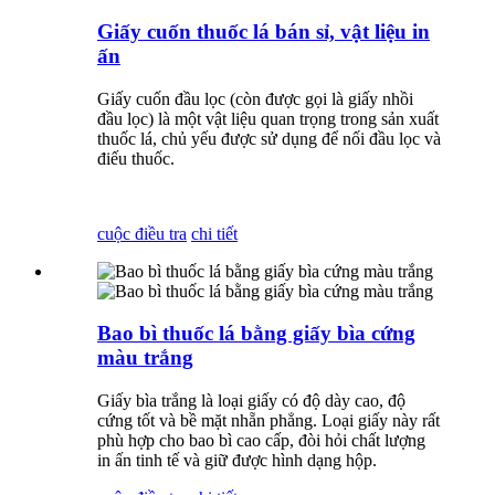
Giấy cuốn thuốc lá bán sỉ, vật liệu in
ấn
Giấy cuốn đầu lọc (còn được gọi là giấy nhồi
đầu lọc) là một vật liệu quan trọng trong sản xuất
thuốc lá, chủ yếu được sử dụng để nối đầu lọc và
điếu thuốc.
cuộc điều tra
chi tiết
Bao bì thuốc lá bằng giấy bìa cứng
màu trắng
Giấy bìa trắng là loại giấy có độ dày cao, độ
cứng tốt và bề mặt nhẵn phẳng. Loại giấy này rất
phù hợp cho bao bì cao cấp, đòi hỏi chất lượng
in ấn tinh tế và giữ được hình dạng hộp.