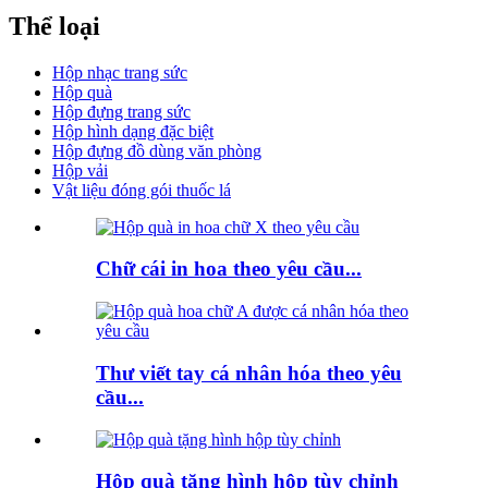
Thể loại
Hộp nhạc trang sức
Hộp quà
Hộp đựng trang sức
Hộp hình dạng đặc biệt
Hộp đựng đồ dùng văn phòng
Hộp vải
Vật liệu đóng gói thuốc lá
Chữ cái in hoa theo yêu cầu...
Thư viết tay cá nhân hóa theo yêu
cầu...
Hộp quà tặng hình hộp tùy chỉnh