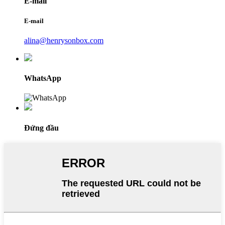
E-mail
E-mail
alina@henrysonbox.com
WhatsApp
Đứng đầu