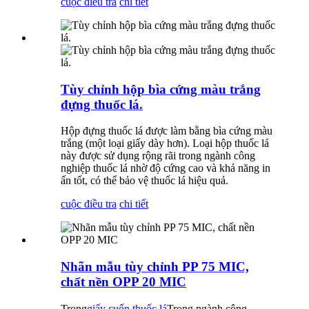
cuộc điều tra
chi tiết
Tùy chỉnh hộp bìa cứng màu trắng
đựng thuốc lá.
Hộp đựng thuốc lá được làm bằng bìa cứng màu
trắng (một loại giấy dày hơn). Loại hộp thuốc lá
này được sử dụng rộng rãi trong ngành công
nghiệp thuốc lá nhờ độ cứng cao và khả năng in
ấn tốt, có thể bảo vệ thuốc lá hiệu quả.
cuộc điều tra
chi tiết
Nhãn mẫu tùy chỉnh PP 75 MIC,
chất nền OPP 20 MIC
Trong
giấy cuốn thuốc lá
Trong ngành công