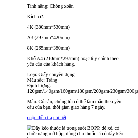
Tính năng: Chống xoăn
Kích cỡ:
4K (380mm*530mm)
A3 (297mm*420mm)
8K (265mm*380mm)
Khổ A4 (210mm*297mm) hoặc tùy chỉnh theo
yêu cầu của khách hàng.
Loại: Giấy chuyên dụng
Màu sắc: Trắng
Định lượng:
120gsm/140gsm/160gsm/180gsm/200gsm/230gsm/300g
Mẫu: Có sẵn, chúng tôi có thể làm mẫu theo yêu
cầu của bạn, thời gian giao hàng 7 ngày.
cuộc điều tra
chi tiết