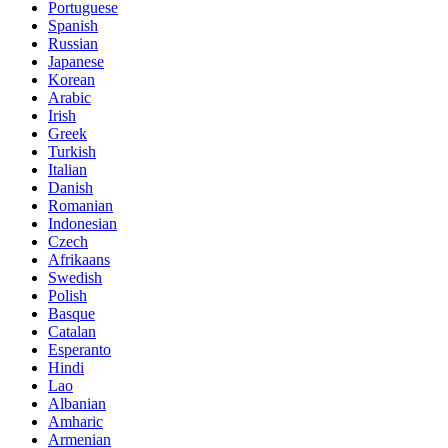
Portuguese
Spanish
Russian
Japanese
Korean
Arabic
Irish
Greek
Turkish
Italian
Danish
Romanian
Indonesian
Czech
Afrikaans
Swedish
Polish
Basque
Catalan
Esperanto
Hindi
Lao
Albanian
Amharic
Armenian