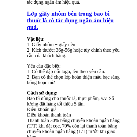
Lớp giấy nhôm bên trong bao bì
thuốc lá có tác dụng ngăn ẩm hiệu
quả.
Vật liệu:
1. Giấy nhôm + giấy nền
2. Kích thước: 36g-56g hoặc tùy chỉnh theo yêu
cầu của khách hàng.
Yêu cầu đặc biệt:
1. Có thể dập nổi logo, tên theo yêu cầu.
2. Bạn có thể chọn lớp hoàn thiện màu bạc sáng
bóng hoặc mờ.
Cách sử dụng:
Bao bì dùng cho thuốc lá, thực phẩm, v.v. Số
lượng đặt hàng tối thiểu 5 tấn.
Điều khoản giá
Điều khoản thanh toán
Thanh toán 30% bằng chuyển khoản ngân hàng
(T/T) khi đặt cọc, 70% còn lại thanh toán bằng
chuyển khoản ngân hàng (T/T) trước khi giao
hàng.