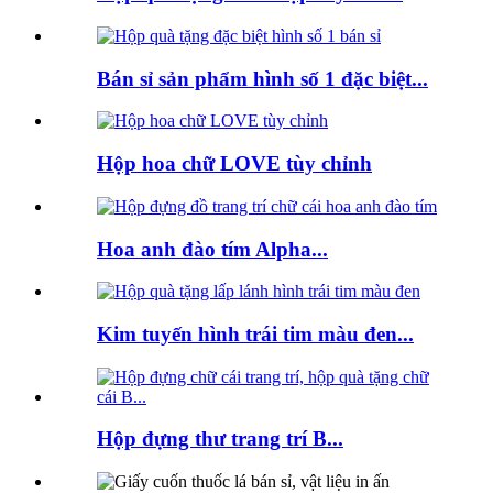
Bán sỉ sản phẩm hình số 1 đặc biệt...
Hộp hoa chữ LOVE tùy chỉnh
Hoa anh đào tím Alpha...
Kim tuyến hình trái tim màu đen...
Hộp đựng thư trang trí B...