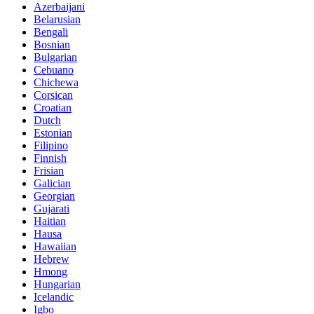
Azerbaijani
Belarusian
Bengali
Bosnian
Bulgarian
Cebuano
Chichewa
Corsican
Croatian
Dutch
Estonian
Filipino
Finnish
Frisian
Galician
Georgian
Gujarati
Haitian
Hausa
Hawaiian
Hebrew
Hmong
Hungarian
Icelandic
Igbo