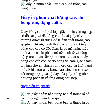
Giấy in phun chất lượng cao, độ
bóng cao, dạng cuộn.
Giấy bóng cao cấp là loại giấy in chuyên nghiệp
có độ sáng và độ bóng cao. Loại giấy này
thường được sử dụng để in ảnh chất lượng cao,
áp phích, tờ rơi, danh thiếp, album, v.v. Giấy
bóng cao cấp có đặc điểm là bề mặt mịn, giúp
hình ảnh của ấn phẩm trở nên tinh tế và sống
động hơn, màu sắc rực rỡ hơn. Ngoài ra, giấy
bóng cao cấp còn có độ bóng và cảm giác chạm
tốt, làm cho ấn phẩm trông cao cấp và thời trang
hơn. Khi chọn giấy bóng cao cấp, bạn cần xem
xét trọng lượng và độ dày của giấy, cũng như
phương pháp in và ứng dụng phù hợp.
cuộc điều tra
chi tiết