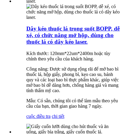
Dây kéo thuốc lá trong suốt BOPP, dễ
xé, có chức năng mở hộp, dùng cho
thuốc lá có dây kéo laser.
Kích thước: 120mm*22um*2400m hoặc tùy
chỉnh theo yêu cầu của khách hàng.
Công năng: Được sử dụng rộng rãi để mở bao bì
thuốc lá, hộp giấy, phong bì, kẹo cao su, bánh
quy và các loại bao bì thực phẩm khác, giúp việc
mở bao bì dễ dàng hơn, chống hàng giả và mang
tính thẩm mỹ cao.
Mẫu: Có sẵn, chúng tôi có thể làm mẫu theo yêu
cầu của bạn, thời gian giao hàng 7 ngày.
cuộc điều tra
chi tiết