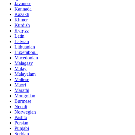
Javanese
Kannada
Kazakh
Khmer
Kurdish
Kyrgyz
Latin
Latvian
Lithuanian
Luxembou..
Macedonian
Malagasy
Malay
Malayalam
Maltese
Maori
Marathi
Mongolian
Burmese
Nepali
Norwegian
Pashto
Persian
Punjabi
Serbian