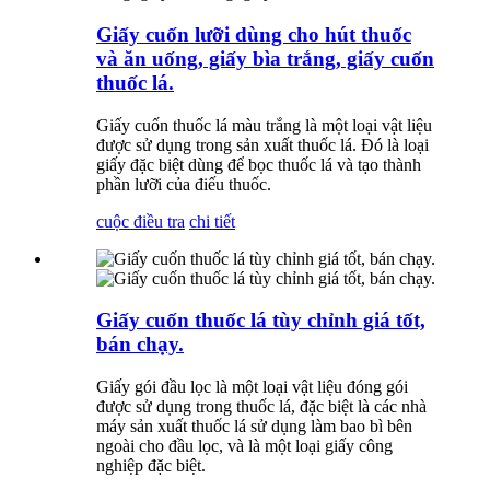
Giấy cuốn lưỡi dùng cho hút thuốc
và ăn uống, giấy bìa trắng, giấy cuốn
thuốc lá.
Giấy cuốn thuốc lá màu trắng là một loại vật liệu
được sử dụng trong sản xuất thuốc lá. Đó là loại
giấy đặc biệt dùng để bọc thuốc lá và tạo thành
phần lưỡi của điếu thuốc.
cuộc điều tra
chi tiết
Giấy cuốn thuốc lá tùy chỉnh giá tốt,
bán chạy.
Giấy gói đầu lọc là một loại vật liệu đóng gói
được sử dụng trong thuốc lá, đặc biệt là các nhà
máy sản xuất thuốc lá sử dụng làm bao bì bên
ngoài cho đầu lọc, và là một loại giấy công
nghiệp đặc biệt.