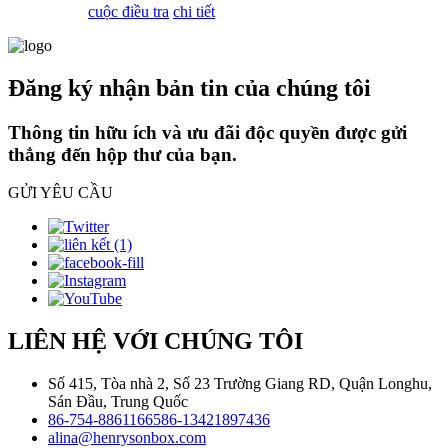
cuộc điều tra
chi tiết
Đăng ký nhận bản tin của chúng tôi
Thông tin hữu ích và ưu đãi độc quyền được gửi
thẳng đến hộp thư của bạn.
GỬI YÊU CẦU
LIÊN HỆ VỚI CHÚNG TÔI
Số 415, Tòa nhà 2, Số 23 Trường Giang RD, Quận Longhu,
Sán Đầu, Trung Quốc
86-754-88611665
86-13421897436
alina@henrysonbox.com